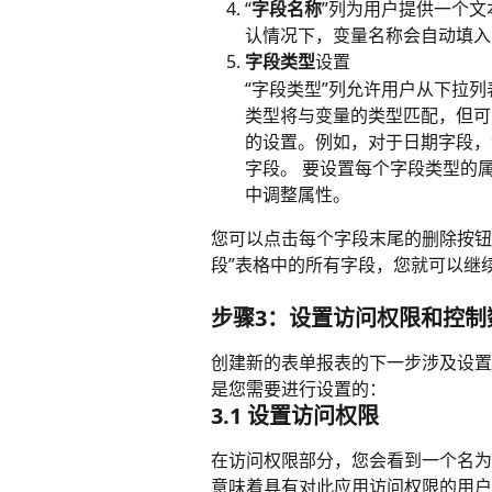
“
字段名称
”列为用户提供一个
认情况下，变量名称会自动填入
字段类型
设置 
“字段类型”列允许用户从下拉
类型将与变量的类型匹配，但可
的设置。例如，对于日期字段，
字段。 要设置每个字段类型的
中调整属性。 
您可以点击每个字段末尾的删除按钮
段”表格中的所有字段，您就可以继
步骤3：设置访问权限和控制
创建新的表单报表的下一步涉及设置
是您需要进行设置的：
3.1 设置访问权限 
在访问权限部分，您会看到一个名为
意味着具有对此应用访问权限的用户