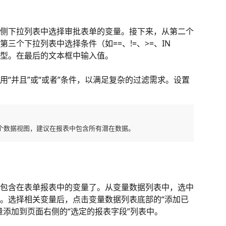
侧下拉列表中选择审批表单的变量。接下来，从第二个
三个下拉列表中选择条件（如==、!=、>=、IN
型。在最后的文本框中输入值。
“并且”或“或者”条件，以满足复杂的过滤需求。设置
个数据视图，建议在报表中包含所有潜在数据。
包含在表单报表中的变量了。从变量数据列表中，选中
。选择相关变量后，点击变量数据列表底部的“添加已
量添加到页面右侧的“选定的报表字段”列表中。