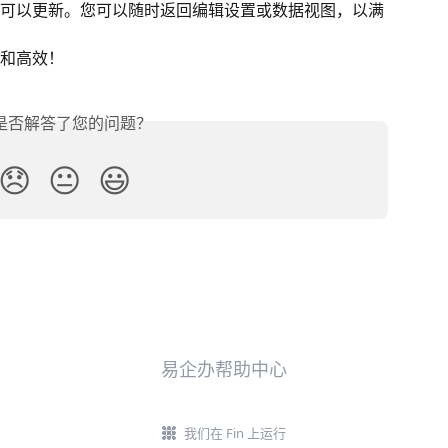
可以更新。您可以随时返回编辑设置或数据视图，以满
和高效！
是否解答了您的问题？
😞
😐
😃
易企办帮助中心
我们在 Fin 上运行