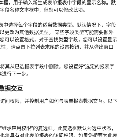
文本框，用于输入新生成表单报表中字段的显示名称。默
字段名称文本框中，但您可以修改此项。 
列表中选择每个字段的适当数据类型。默认情况下，字段
以更改为其他数据类型。 某些字段类型可能需要额外
您可以设置格式，对于查找类型字段，您可以设置显示
属性，请点击下拉列表末尾的设置按钮，并从弹出窗口
将其从已选报表字段中删除。您设置好“选定的报表字
续进行下一步。
数据交互 
访问权限，并控制用户如何与表单报表数据交互。以下
“继承应用权限”的复选框。此复选框默认为选中状态，
也将具有对此表单报表的访问权限。如果您想要为此表