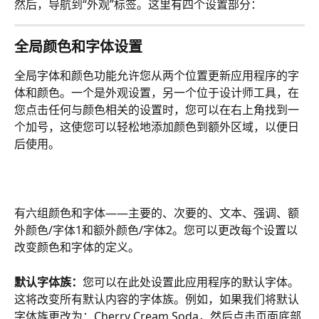
然后，导航到“外观”标签。这里有四个设置部分：
全局颜色和字体设置
全局字体和颜色功能允许您从两个位置更新应用程序的字
体和颜色。一个是外观设置，另一个位于设计师工具，在
您点击任何与颜色相关的设置时，您可以在右上角找到一
个加号，这使您可以轻松地添加颜色到额外区域，以便日
后使用。
有六组颜色和字体——主要的、次要的、文本、强调、额
外颜色/字体1和额外颜色/字体2。您可以更改每个设置以
改变颜色和字体的定义。
默认字体族：
您可以在此处设置此应用程序的默认字体。
这将改变所有默认内容的字体族。例如，如果我们将默认
字体族更改为：Cherry Cream Soda，然后点击页面底部