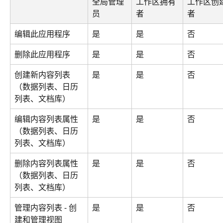
全局管理
工作区拥有
工作区创
员
者
者
编辑此应用程序
是
是
否
删除此应用程序
是
是
否
创建新内容列表
是
是
否
（数据列表、日历
列表、文档库）
编辑内容列表属性
是
是
否
（数据列表、日历
列表、文档库）
删除内容列表属性
是
是
否
（数据列表、日历
列表、文档库）
管理内容列表 - 创
是
是
否
建和管理视图