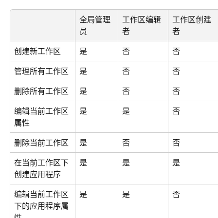
全局管理
工作区编辑
工作区创建
员
者
者
创建新工作区
是
否
否
管理所有工作区
是
否
否
删除所有工作区
是
否
否
编辑当前工作区
是
是
否
属性
删除当前工作区
是
否
否
在当前工作区下
是
是
是
创建应用程序
编辑当前工作区
是
是
否
下的应用程序属
性